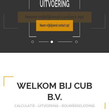
Neem vrijblijvend contact op!
Neem vrijblijvend contact op!
WELKOM BIJ CUB
B.V.
CALCULATIE - UITVOERING - BOUWBEGELEIDING